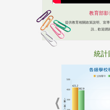
教育部影
提供教育相關政策說明、宣導
訊，歡迎踴
統計