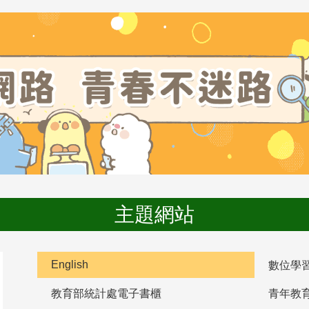
主題網站
English
數位學
教育部統計處電子書櫃
青年教