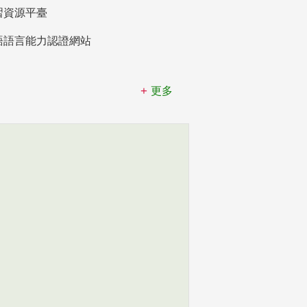
習資源平臺
語語言能力認證網站
更多