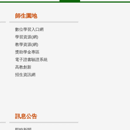
師生園地
數位學習入口網
學習資源(網)
教學資源(網)
獎助學金專區
電子證書驗證系統
高教創新
招生資訊網
訊息公告
即時新聞