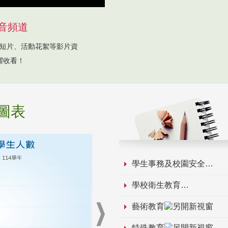
音頻道
短片、活動花絮等影片資
躍收看！
圖表
學生事務及校園安全
學校衛生教育
藝術教育
特殊教育