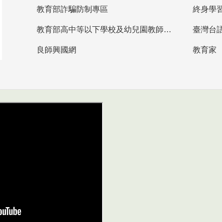
教育部詐騙防制專區
終身學
教育部高中等以下學校及幼兒園教師資格檢定考試
臺灣台
良師興國網
教育家