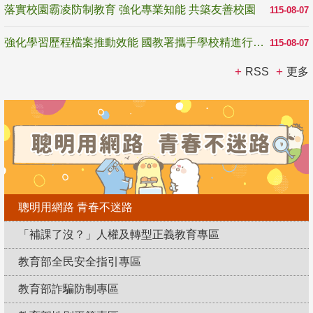
落實校園霸凌防制教育 強化專業知能 共築友善校園
115-08-07
強化學習歷程檔案推動效能 國教署攜手學校精進行政與教學支持
115-08-07
RSS
更多
聰明用網路 青春不迷路
「補課了沒？」人權及轉型正義教育專區
教育部全民安全指引專區
教育部詐騙防制專區