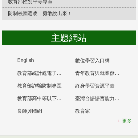
教育部性別平等專區
防制校園霸凌，勇敢說出來！
主題網站
English
數位學習入口網
教育部統計處電子書櫃
青年教育與就業儲蓄帳戶
教育部詐騙防制專區
終身學習資源平臺
教育部高中等以下學校及幼兒園教師資格檢定考試
臺灣台語語言能力認證網站
良師興國網
教育家
更多