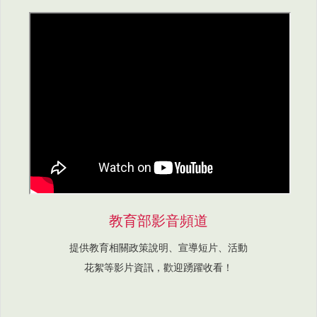
教育部影音頻道
提供教育相關政策說明、宣導短片、活動
花絮等影片資訊，歡迎踴躍收看！