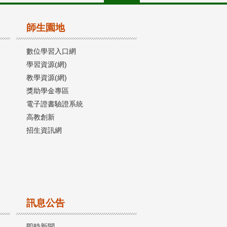
師生園地
數位學習入口網
學習資源(網)
教學資源(網)
獎助學金專區
電子證書驗證系統
高教創新
招生資訊網
訊息公告
即時新聞