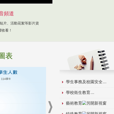
音頻道
短片、活動花絮等影片資
躍收看！
圖表
學生事務及校園安全
學校衛生教育
藝術教育
特殊教育