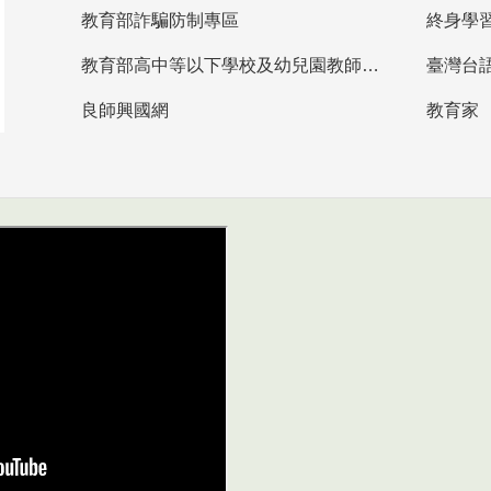
教育部詐騙防制專區
終身學
教育部高中等以下學校及幼兒園教師資格檢定考試
臺灣台
良師興國網
教育家