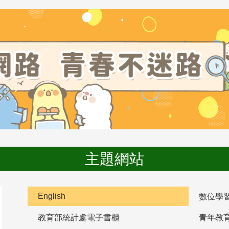
主題網站
English
數位學
教育部統計處電子書櫃
青年教