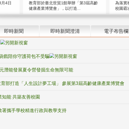
教育部於臺北世貿1館舉辦「第3屆高齡
月4日
為落實
健康產業博覽會」，以打造...
校園霸
即時新聞
即時新聞澄清
電子布告欄
騙
袋戲陪你守護荷包不受騙
多元潛能發展夏令營發掘生命無限可能
育部打造「人生設計夢工場」 參展第3屆高齡健康產業博覽會
業知能 共築友善校園
教署攜手學校精進行政與教學支持