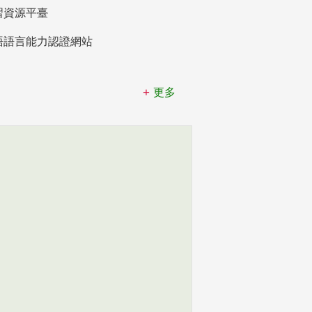
習資源平臺
語語言能力認證網站
更多