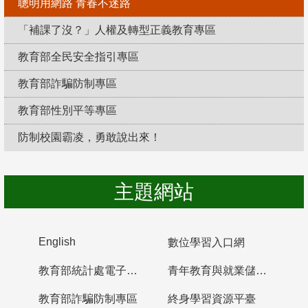
聰明用網路 青春不迷路
「補課了沒？」人權及轉型正義教育專區
教育部全民安全指引專區
教育部詐騙防制專區
教育部性別平等專區
防制校園霸凌，勇敢說出來！
主題網站
English
數位學習入口網
教育部統計處電子書櫃
青年教育與就業儲蓄帳戶
教育部詐騙防制專區
終身學習資源平臺