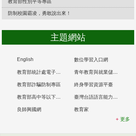
教育部性別平等專區
防制校園霸凌，勇敢說出來！
主題網站
English
數位學習入口網
教育部統計處電子書櫃
青年教育與就業儲蓄帳戶
教育部詐騙防制專區
終身學習資源平臺
教育部高中等以下學校及幼兒園教師資格檢定考試
臺灣台語語言能力認證網站
良師興國網
教育家
更多