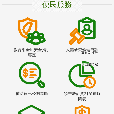
便民服務
教育部全民安全指引
人體研究倫理申訴
教育部社群
專區
返回最頂端
補助資訊公開專區
預告統計資料發布時
間表