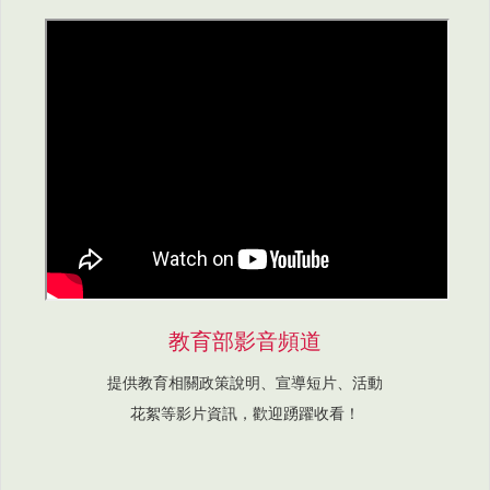
教育部影音頻道
提供教育相關政策說明、宣導短片、活動
花絮等影片資訊，歡迎踴躍收看！