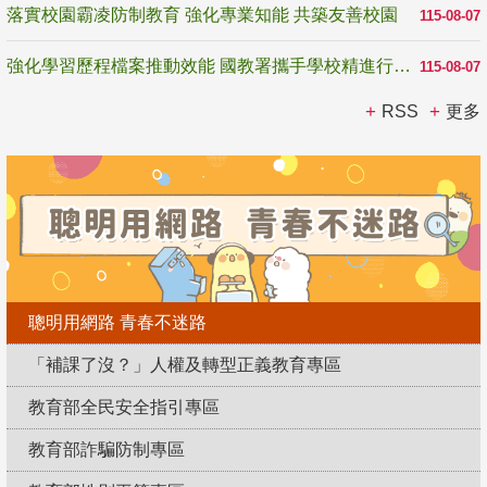
落實校園霸凌防制教育 強化專業知能 共築友善校園
115-08-07
強化學習歷程檔案推動效能 國教署攜手學校精進行政與教學支持
115-08-07
RSS
更多
聰明用網路 青春不迷路
「補課了沒？」人權及轉型正義教育專區
教育部全民安全指引專區
教育部詐騙防制專區