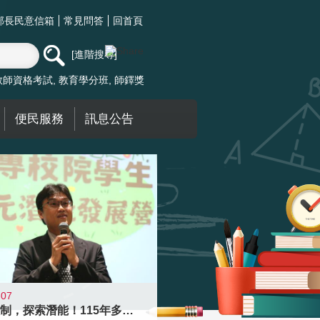
部長民意信箱
常見問答
回首頁
進階搜尋
教師資格考試
教育學分班
師鐸獎
便民服務
訊息公告
-07
跨越限制，探索潛能！115年多元潛