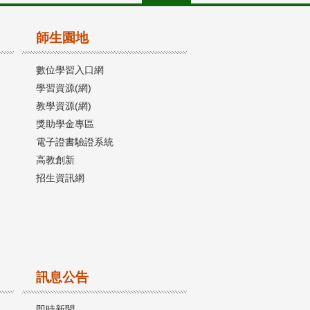
師生園地
數位學習入口網
學習資源(網)
教學資源(網)
獎助學金專區
電子證書驗證系統
高教創新
招生資訊網
訊息公告
即時新聞