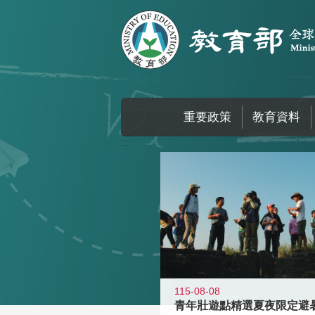
跳到主要內容區塊
重要政策
教育資料
:::
115-08-08