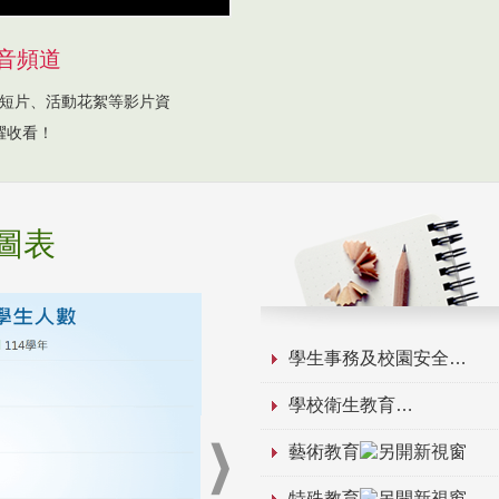
音頻道
短片、活動花絮等影片資
躍收看！
圖表
學生事務及校園安全
學校衛生教育
藝術教育
特殊教育