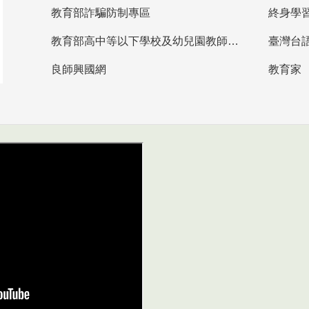
教育部詐騙防制專區
終身學
教育部高中等以下學校及幼兒園教師資格檢定考試
臺灣台
良師興國網
教育家