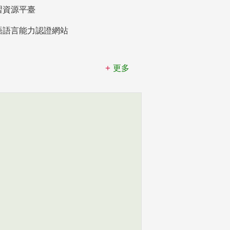
習資源平臺
語語言能力認證網站
更多