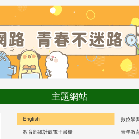
主題網站
English
數位學
教育部統計處電子書櫃
青年教