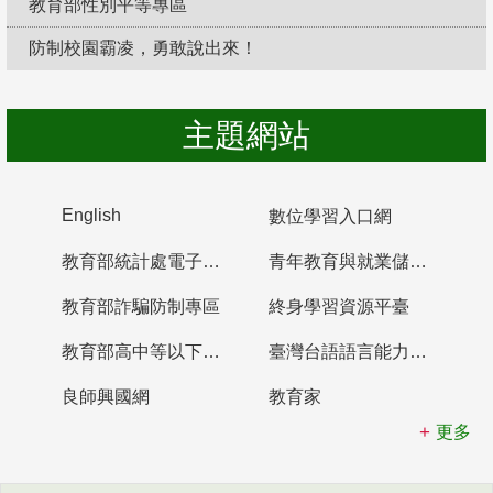
教育部性別平等專區
防制校園霸凌，勇敢說出來！
主題網站
English
數位學習入口網
教育部統計處電子書櫃
青年教育與就業儲蓄帳戶
教育部詐騙防制專區
終身學習資源平臺
教育部高中等以下學校及幼兒園教師資格檢定考試
臺灣台語語言能力認證網站
良師興國網
教育家
更多