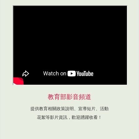
教育部影音頻道
提供教育相關政策說明、宣導短片、活動
花絮等影片資訊，歡迎踴躍收看！