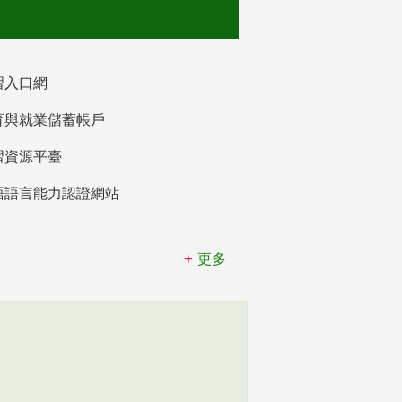
習入口網
育與就業儲蓄帳戶
習資源平臺
語語言能力認證網站
更多