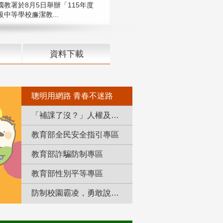
國教署於8月5日舉辦「115年度
中等學校廉潔教...
資料下載
聰明用網路 青春不迷路
「補課了沒？」人權及轉型正義教育專區
教育部全民安全指引專區
教育部詐騙防制專區
教育部性別平等專區
防制校園霸凌，勇敢說出來！