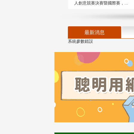
人創意競賽決賽暨國際賽，...
最新消息
系統參數錯誤