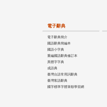
電子辭典
電子辭典簡介
國語辭典簡編本
國語小字典
重編國語辭典修訂本
異體字字典
成語典
臺灣台語常用詞辭典
臺灣客語辭典
國字標準字體筆順學習網