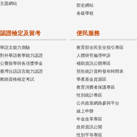
主題網站
部史網站
各級學校
認證檢定及留考
便民服務
華語文能力測驗
教育部全民安全指引專區
對外華語教學能力認證
人體研究倫理申訴
公費留學與各項獎學金
補助資訊公開專區
臺灣台語語言能力認證
預告統計資料發布時間表
教師資格檢定考試
學產基金資源區
教育消費者保護專區
性別統計專區
公共政策網路參與平台
線上申辦
年金改革專區
政府資訊公開
性別平等專區