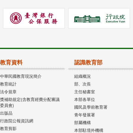
教育資料
認識教育部
中華民國教育現況簡介
組織概況
教育統計
部、次長
法令規章
主任秘書室
獎補助規定(含教育經費分配審議
本部各單位
委員會)
國民及學前教育署
出版品
青年發展署
行政院公報資訊網
部屬機構
教育剪影
本部駐境外機構