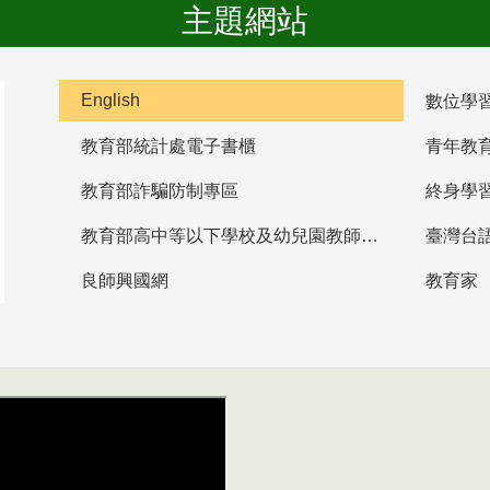
主題網站
English
數位學
教育部統計處電子書櫃
青年教
教育部詐騙防制專區
終身學
教育部高中等以下學校及幼兒園教師資格檢定考試
臺灣台
良師興國網
教育家