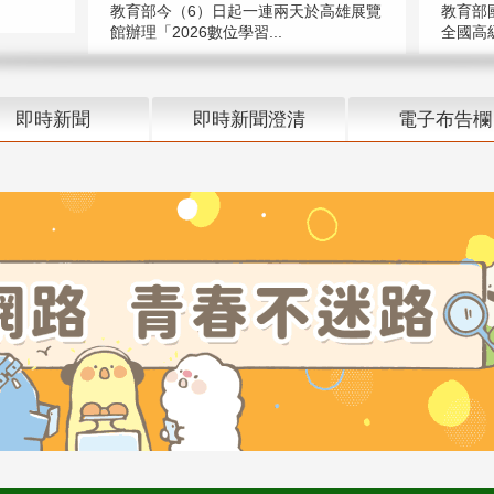
教育部今（6）日起一連兩天於高雄展覽
教育部
館辦理「2026數位學習...
全國高級
即時新聞
即時新聞澄清
電子布告欄