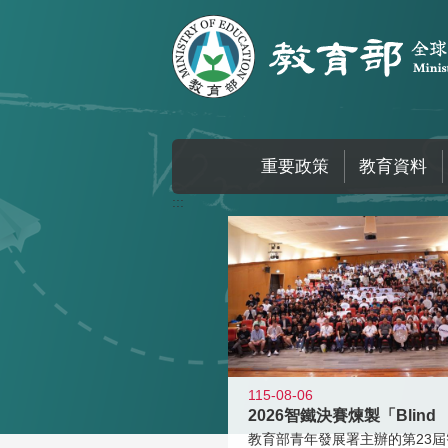
跳到主要內容區塊
重要政策
教育資料
:::
115-08-06
2026智鐵決賽煉製「Blind
教育部青年發展署主辦的第23屆