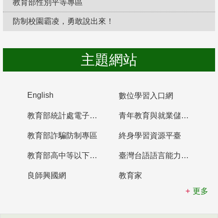
教育部性別平等專區
防制校園霸凌，勇敢說出來！
主題網站
English
數位學習入口網
教育部統計處電子書櫃
青年教育與就業儲蓄帳戶
教育部詐騙防制專區
終身學習資源平臺
教育部高中等以下學校及幼兒園教師資格檢定考試
臺灣台語語言能力認證網站
良師興國網
教育家
更多