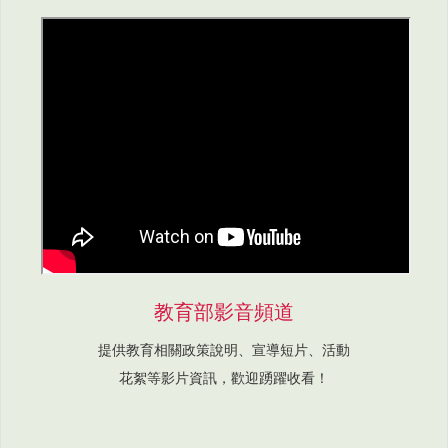
教育部影音頻道
提供教育相關政策說明、宣導短片、活動
花絮等影片資訊，歡迎踴躍收看！