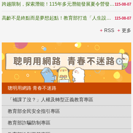
跨越限制，探索潛能！115年多元潛能發展夏令營發掘生命無限可能
115-08-07
高齡不是終點而是夢想起點！教育部打造「人生設計夢工場」 參展第3屆高齡健康產業博覽會
115-08-07
RSS
更多
聰明用網路 青春不迷路
「補課了沒？」人權及轉型正義教育專區
教育部全民安全指引專區
教育部詐騙防制專區