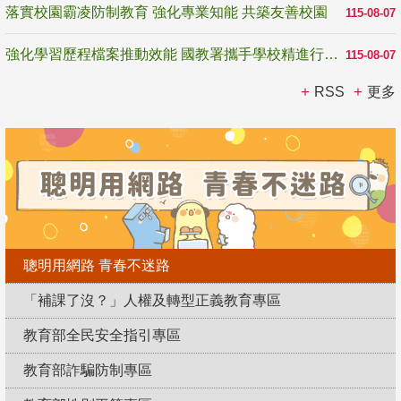
落實校園霸凌防制教育 強化專業知能 共築友善校園
115-08-07
強化學習歷程檔案推動效能 國教署攜手學校精進行政與教學支持
115-08-07
RSS
更多
聰明用網路 青春不迷路
「補課了沒？」人權及轉型正義教育專區
教育部全民安全指引專區
教育部詐騙防制專區