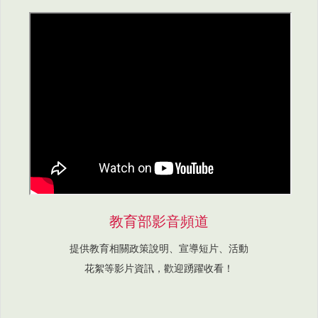
教育部影音頻道
提供教育相關政策說明、宣導短片、活動
花絮等影片資訊，歡迎踴躍收看！