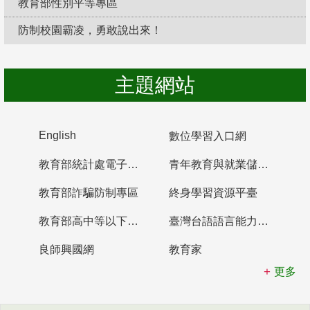
教育部性別平等專區
防制校園霸凌，勇敢說出來！
主題網站
English
數位學習入口網
教育部統計處電子書櫃
青年教育與就業儲蓄帳戶
教育部詐騙防制專區
終身學習資源平臺
教育部高中等以下學校及幼兒園教師資格檢定考試
臺灣台語語言能力認證網站
良師興國網
教育家
更多