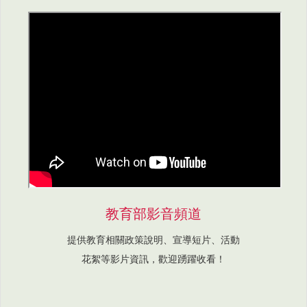
教育部影音頻道
提供教育相關政策說明、宣導短片、活動
花絮等影片資訊，歡迎踴躍收看！