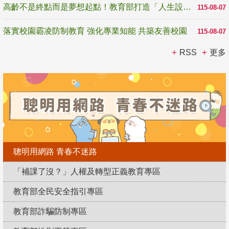
高齡不是終點而是夢想起點！教育部打造「人生設計夢工場」 參展第3屆高齡健康產業博覽會
115-08-07
落實校園霸凌防制教育 強化專業知能 共築友善校園
115-08-07
RSS
更多
聰明用網路 青春不迷路
「補課了沒？」人權及轉型正義教育專區
教育部全民安全指引專區
教育部詐騙防制專區