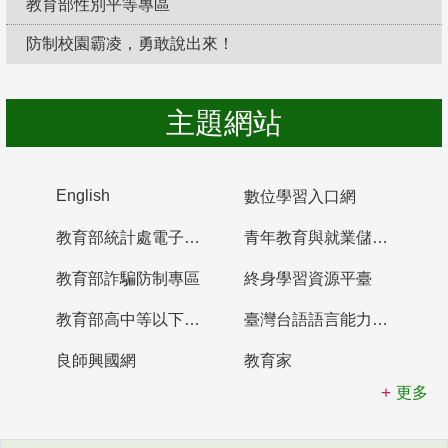
教育部性別平等專區
防制校園霸凌，勇敢說出來！
主題網站
English
數位學習入口網
教育部統計處電子書櫃
青年教育與就業儲蓄帳戶
教育部詐騙防制專區
終身學習資源平臺
教育部高中等以下學校及幼兒園教師資格檢定考試
臺灣台語語言能力認證網站
良師興國網
教育家
更多