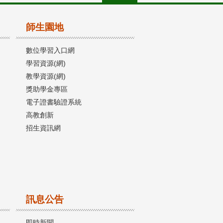
師生園地
數位學習入口網
學習資源(網)
教學資源(網)
獎助學金專區
電子證書驗證系統
高教創新
招生資訊網
訊息公告
即時新聞