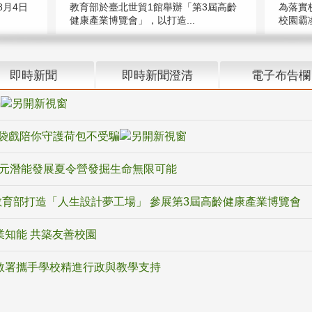
教育部於臺北世貿1館舉辦「第3屆高齡
月4日
為落實
健康產業博覽會」，以打造...
校園霸
即時新聞
即時新聞澄清
電子布告欄
騙
袋戲陪你守護荷包不受騙
多元潛能發展夏令營發掘生命無限可能
育部打造「人生設計夢工場」 參展第3屆高齡健康產業博覽會
業知能 共築友善校園
教署攜手學校精進行政與教學支持