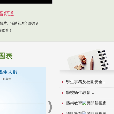
音頻道
短片、活動花絮等影片資
躍收看！
圖表
學生事務及校園安全
學校衛生教育
藝術教育
特殊教育