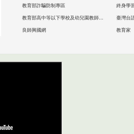
教育部詐騙防制專區
終身學
教育部高中等以下學校及幼兒園教師資格檢定考試
臺灣台
良師興國網
教育家