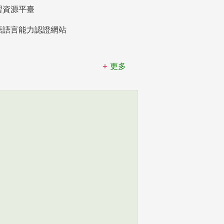
習資源平臺
語語言能力認證網站
更多