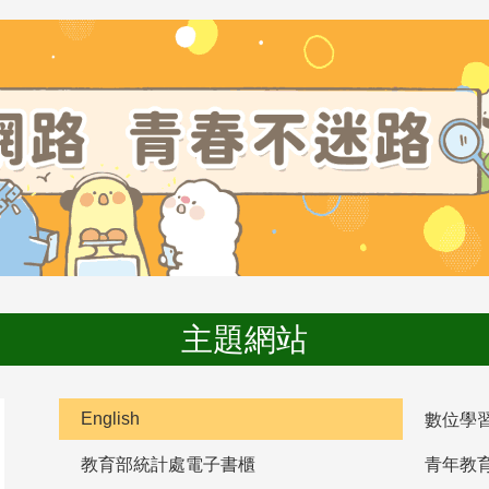
主題網站
English
數位學
教育部統計處電子書櫃
青年教