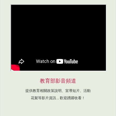
教育部影音頻道
提供教育相關政策說明、宣導短片、活動
花絮等影片資訊，歡迎踴躍收看！