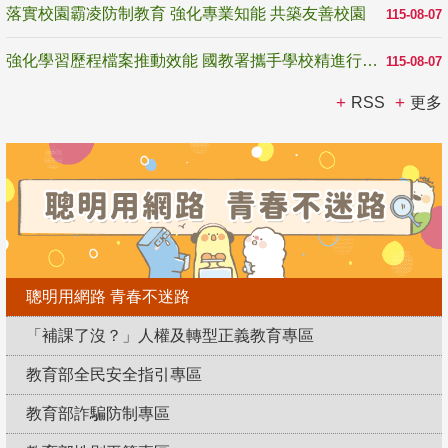
落實校園霸凌防制教育 強化專業知能 共築友善校園
115-08-07
強化學習歷程檔案推動效能 國教署攜手學校精進行政與教學支持
115-08-07
RSS
更多
聰明用網路 青春不迷路
「補課了沒？」人權及轉型正義教育專區
教育部全民安全指引專區
教育部詐騙防制專區