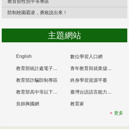
教育部性別平等專區
防制校園霸凌，勇敢說出來！
主題網站
English
數位學習入口網
教育部統計處電子書櫃
青年教育與就業儲蓄帳戶
教育部詐騙防制專區
終身學習資源平臺
教育部高中等以下學校及幼兒園教師資格檢定考試
臺灣台語語言能力認證網站
良師興國網
教育家
更多