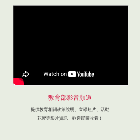
教育部影音頻道
提供教育相關政策說明、宣導短片、活動
花絮等影片資訊，歡迎踴躍收看！