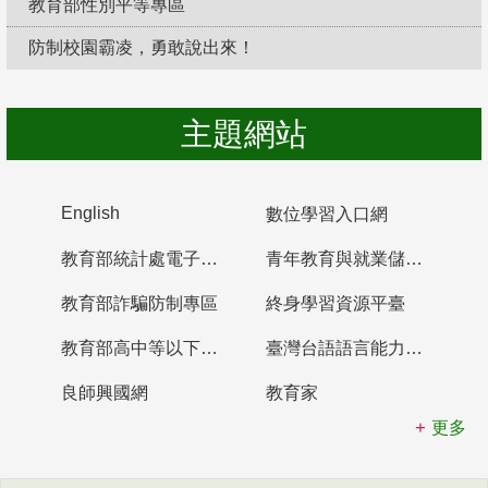
教育部性別平等專區
防制校園霸凌，勇敢說出來！
主題網站
English
數位學習入口網
教育部統計處電子書櫃
青年教育與就業儲蓄帳戶
教育部詐騙防制專區
終身學習資源平臺
教育部高中等以下學校及幼兒園教師資格檢定考試
臺灣台語語言能力認證網站
良師興國網
教育家
更多