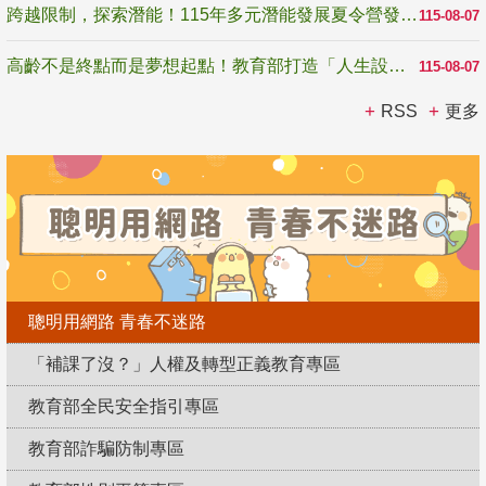
跨越限制，探索潛能！115年多元潛能發展夏令營發掘生命無限可能
115-08-07
高齡不是終點而是夢想起點！教育部打造「人生設計夢工場」 參展第3屆高齡健康產業博覽會
115-08-07
RSS
更多
聰明用網路 青春不迷路
「補課了沒？」人權及轉型正義教育專區
教育部全民安全指引專區
教育部詐騙防制專區