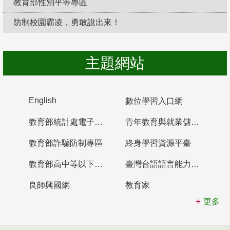
教育部性別平等專區
防制校園霸凌，勇敢說出來！
主題網站
English
數位學習入口網
教育部統計處電子書櫃
青年教育與就業儲蓄帳戶
教育部詐騙防制專區
終身學習資源平臺
教育部高中等以下學校及幼兒園教師資格檢定考試
臺灣台語語言能力認證網站
良師興國網
教育家
更多