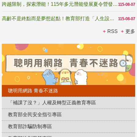
跨越限制，探索潛能！115年多元潛能發展夏令營發掘生命無限可能
115-08-07
高齡不是終點而是夢想起點！教育部打造「人生設計夢工場」 參展第3屆高齡健康產業博覽會
115-08-07
RSS
更多
聰明用網路 青春不迷路
「補課了沒？」人權及轉型正義教育專區
教育部全民安全指引專區
教育部詐騙防制專區