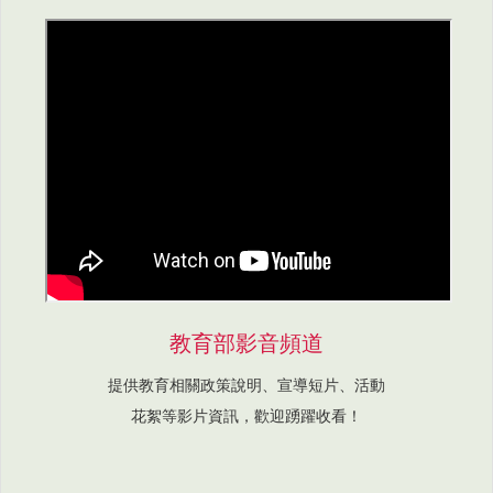
教育部影音頻道
提供教育相關政策說明、宣導短片、活動
花絮等影片資訊，歡迎踴躍收看！