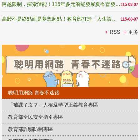
跨越限制，探索潛能！115年多元潛能發展夏令營發掘生命無限可能
115-08-07
高齡不是終點而是夢想起點！教育部打造「人生設計夢工場」 參展第3屆高齡健康產業博覽會
115-08-07
RSS
更多
聰明用網路 青春不迷路
「補課了沒？」人權及轉型正義教育專區
教育部全民安全指引專區
教育部詐騙防制專區