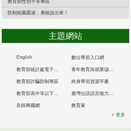
教育部性別平等專區
防制校園霸凌，勇敢說出來！
主題網站
English
數位學習入口網
教育部統計處電子書櫃
青年教育與就業儲蓄帳戶
教育部詐騙防制專區
終身學習資源平臺
教育部高中等以下學校及幼兒園教師資格檢定考試
臺灣台語語言能力認證網站
良師興國網
教育家
更多