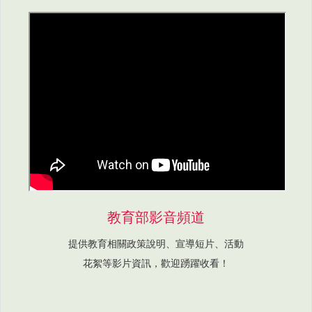
教育部影音頻道
提供教育相關政策說明、宣導短片、活動
花絮等影片資訊，歡迎踴躍收看！