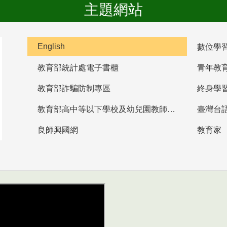
主題網站
English
數位學
教育部統計處電子書櫃
青年教
教育部詐騙防制專區
終身學
教育部高中等以下學校及幼兒園教師資格檢定考試
臺灣台
良師興國網
教育家