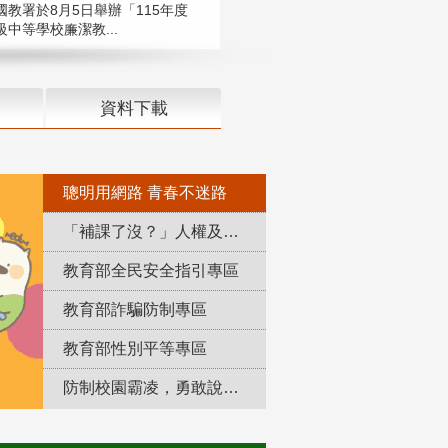
國教署於8月5日舉辦「115年度
中等學校廉潔教...
資料下載
聰明用網路 青春不迷路
「補課了沒？」人權及轉型正義教育專區
教育部全民安全指引專區
教育部詐騙防制專區
教育部性別平等專區
防制校園霸凌，勇敢說出來！