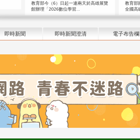
教育部今（6）日起一連兩天於高雄展覽
教育部
館辦理「2026數位學習...
全國高級
即時新聞
即時新聞澄清
電子布告欄