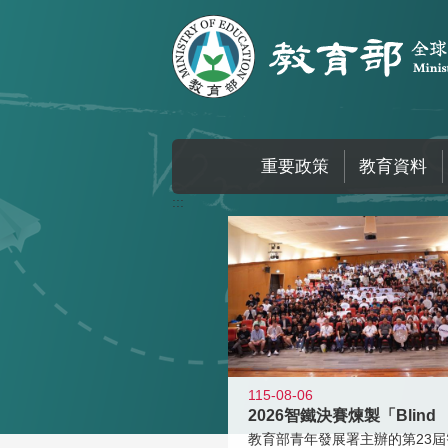
跳到主要內容區塊
重要政策
教育資料
:::
115-08-06
2026智鐵決賽煉製「Blind
教育部青年發展署主辦的第23屆