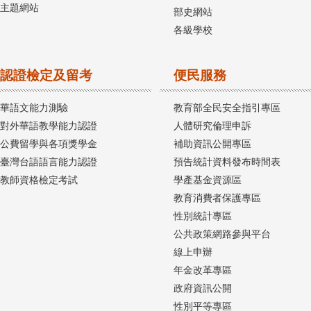
主題網站
部史網站
各級學校
認證檢定及留考
便民服務
華語文能力測驗
教育部全民安全指引專區
對外華語教學能力認證
人體研究倫理申訴
公費留學與各項獎學金
補助資訊公開專區
臺灣台語語言能力認證
預告統計資料發布時間表
教師資格檢定考試
學產基金資源區
教育消費者保護專區
性別統計專區
公共政策網路參與平台
線上申辦
年金改革專區
政府資訊公開
性別平等專區