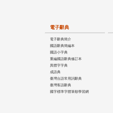
電子辭典
電子辭典簡介
國語辭典簡編本
國語小字典
重編國語辭典修訂本
異體字字典
成語典
臺灣台語常用詞辭典
臺灣客語辭典
國字標準字體筆順學習網