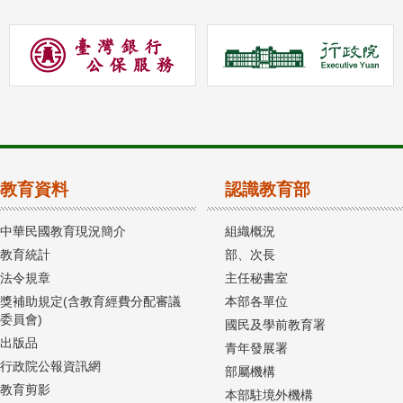
教育資料
認識教育部
中華民國教育現況簡介
組織概況
教育統計
部、次長
法令規章
主任秘書室
獎補助規定(含教育經費分配審議
本部各單位
委員會)
國民及學前教育署
出版品
青年發展署
行政院公報資訊網
部屬機構
教育剪影
本部駐境外機構