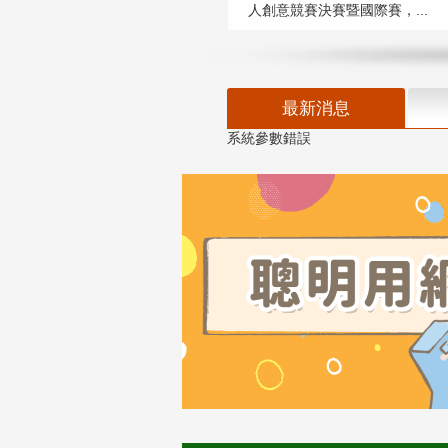
人創意競賽決賽暨國際賽，...
最新消息
系統參數錯誤