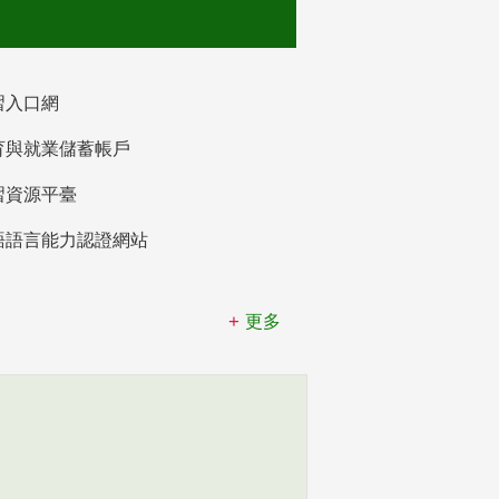
習入口網
育與就業儲蓄帳戶
習資源平臺
語語言能力認證網站
更多