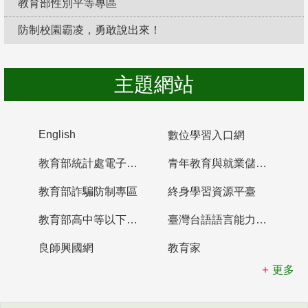
教育部性別平等專區
防制校園霸凌，勇敢說出來！
主題網站
English
數位學習入口網
教育部統計處電子書櫃
青年教育與就業儲蓄帳戶
教育部詐騙防制專區
終身學習資源平臺
教育部高中等以下學校及幼兒園教師資格檢定考試
臺灣台語語言能力認證網站
良師興國網
教育家
更多