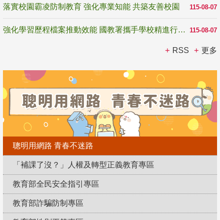
落實校園霸凌防制教育 強化專業知能 共築友善校園
115-08-07
強化學習歷程檔案推動效能 國教署攜手學校精進行政與教學支持
115-08-07
RSS
更多
聰明用網路 青春不迷路
「補課了沒？」人權及轉型正義教育專區
教育部全民安全指引專區
教育部詐騙防制專區