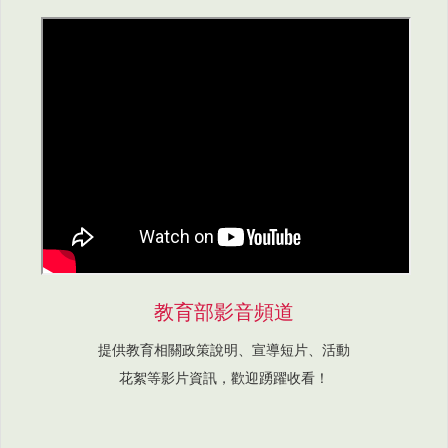
教育部影音頻道
提供教育相關政策說明、宣導短片、活動
花絮等影片資訊，歡迎踴躍收看！