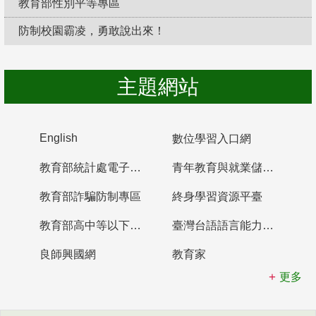
教育部性別平等專區
防制校園霸凌，勇敢說出來！
主題網站
English
數位學習入口網
教育部統計處電子書櫃
青年教育與就業儲蓄帳戶
教育部詐騙防制專區
終身學習資源平臺
教育部高中等以下學校及幼兒園教師資格檢定考試
臺灣台語語言能力認證網站
良師興國網
教育家
更多