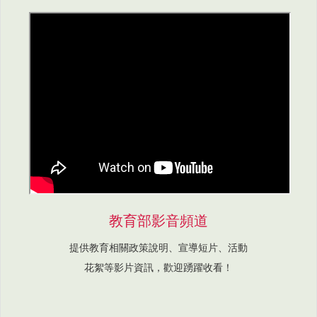
教育部影音頻道
提供教育相關政策說明、宣導短片、活動
花絮等影片資訊，歡迎踴躍收看！