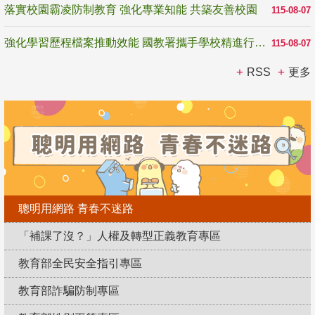
落實校園霸凌防制教育 強化專業知能 共築友善校園
115-08-07
強化學習歷程檔案推動效能 國教署攜手學校精進行政與教學支持
115-08-07
RSS
更多
聰明用網路 青春不迷路
「補課了沒？」人權及轉型正義教育專區
教育部全民安全指引專區
教育部詐騙防制專區