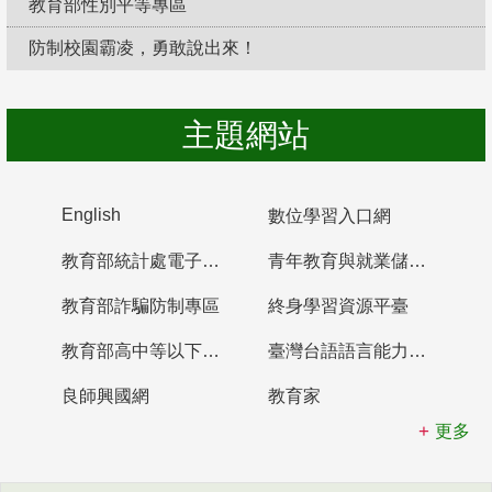
教育部性別平等專區
防制校園霸凌，勇敢說出來！
主題網站
English
數位學習入口網
教育部統計處電子書櫃
青年教育與就業儲蓄帳戶
教育部詐騙防制專區
終身學習資源平臺
教育部高中等以下學校及幼兒園教師資格檢定考試
臺灣台語語言能力認證網站
良師興國網
教育家
更多