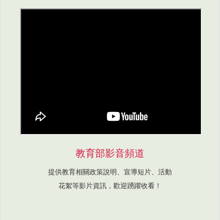
教育部影音頻道
提供教育相關政策說明、宣導短片、活動
花絮等影片資訊，歡迎踴躍收看！