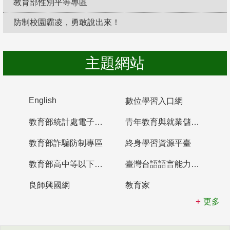
教育部性別平等專區
防制校園霸凌，勇敢說出來！
主題網站
English
數位學習入口網
教育部統計處電子書櫃
青年教育與就業儲蓄帳戶
教育部詐騙防制專區
終身學習資源平臺
教育部高中等以下學校及幼兒園教師資格檢定考試
臺灣台語語言能力認證網站
良師興國網
教育家
更多