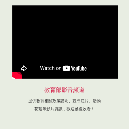
教育部影音頻道
提供教育相關政策說明、宣導短片、活動
花絮等影片資訊，歡迎踴躍收看！