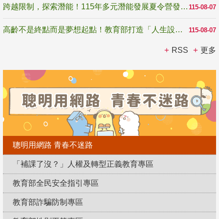
跨越限制，探索潛能！115年多元潛能發展夏令營發掘生命無限可能
115-08-07
高齡不是終點而是夢想起點！教育部打造「人生設計夢工場」 參展第3屆高齡健康產業博覽會
115-08-07
RSS
更多
聰明用網路 青春不迷路
「補課了沒？」人權及轉型正義教育專區
教育部全民安全指引專區
教育部詐騙防制專區