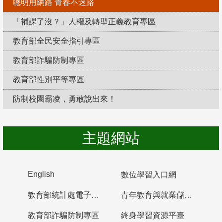
聰明用網路 青春不迷路
「補課了沒？」人權及轉型正義教育專區
教育部全民安全指引專區
教育部詐騙防制專區
教育部性別平等專區
防制校園霸凌，勇敢說出來！
主題網站
English
數位學習入口網
教育部統計處電子書櫃
青年教育與就業儲蓄帳戶
教育部詐騙防制專區
終身學習資源平臺