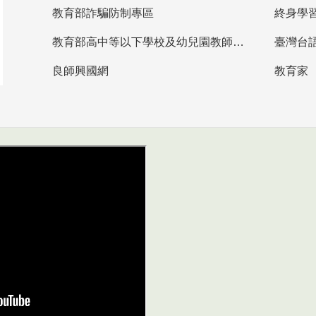
教育部詐騙防制專區
終身學
教育部高中等以下學校及幼兒園教師資格檢定考試
臺灣台
良師興國網
教育家