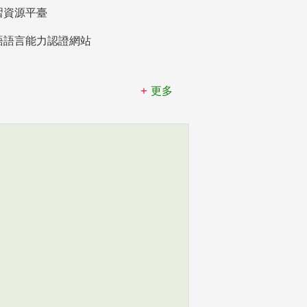
習資源平臺
語語言能力認證網站
更多