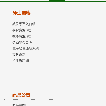
師生園地
數位學習入口網
學習資源(網)
教學資源(網)
獎助學金專區
電子證書驗證系統
高教創新
招生資訊網
訊息公告
即時新聞