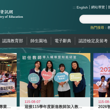
網站導覽
:::
English
熱門搜尋：
認識教育部
師生園地
電子辭典
認證檢定及留考
115-08
115-08-07
2026
落實校園霸凌防制教育 強化專業知能
迎接115學年度新進教師加入教育現