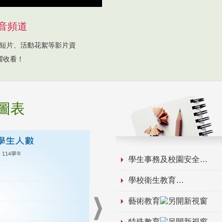
音頻道
短片、活動花絮等影片資
躍收看！
圖表
學生事務及校園安全
學校衛生教育
藝術教育
特殊教育