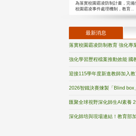
為落實校園霸凌防制計畫，完備
校園霸凌事件處理機制，教育...
最新消息
落實校園霸凌防制教育 強化專
強化學習歷程檔案推動效能 國
迎接115學年度新進教師加入
2026智鐵決賽煉製「Blind b
匯聚全球視野深化師生AI素養 
深化師培與現場連結！教育部加