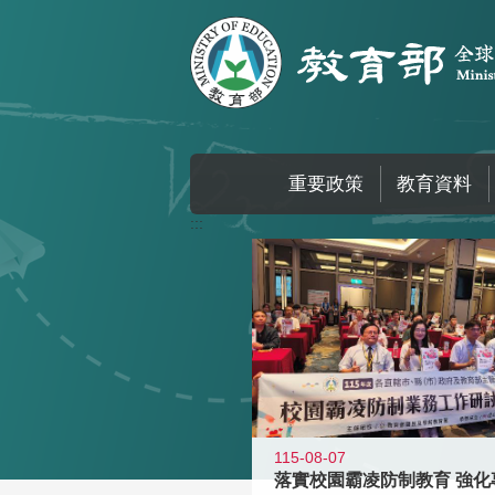
跳到主要內容區塊
重要政策
教育資料
:::
115-08-07