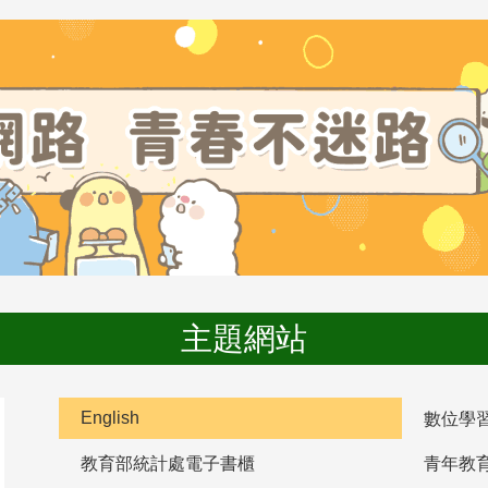
主題網站
English
數位學
教育部統計處電子書櫃
青年教