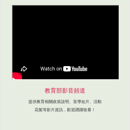
教育部影音頻道
提供教育相關政策說明、宣導短片、活動
花絮等影片資訊，歡迎踴躍收看！