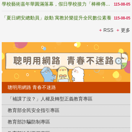
學校藝術嘉年華圓滿落幕，假日學校接力「棒棒傳美感」
115-08-05
「夏日網安總動員」啟動 寓教於樂提升全民數位素養
115-08-05
RSS
更多
聰明用網路 青春不迷路
「補課了沒？」人權及轉型正義教育專區
教育部全民安全指引專區
教育部詐騙防制專區