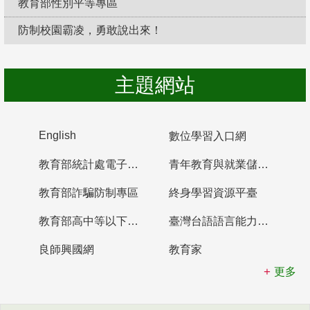
教育部性別平等專區
防制校園霸凌，勇敢說出來！
主題網站
English
數位學習入口網
教育部統計處電子書櫃
青年教育與就業儲蓄帳戶
教育部詐騙防制專區
終身學習資源平臺
教育部高中等以下學校及幼兒園教師資格檢定考試
臺灣台語語言能力認證網站
良師興國網
教育家
更多