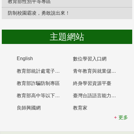
教育部性別平等專區
防制校園霸凌，勇敢說出來！
主題網站
English
數位學習入口網
教育部統計處電子書櫃
青年教育與就業儲蓄帳戶
教育部詐騙防制專區
終身學習資源平臺
教育部高中等以下學校及幼兒園教師資格檢定考試
臺灣台語語言能力認證網站
良師興國網
教育家
更多