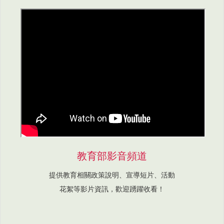
教育部影音頻道
提供教育相關政策說明、宣導短片、活動
花絮等影片資訊，歡迎踴躍收看！