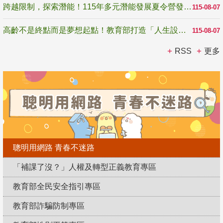
跨越限制，探索潛能！115年多元潛能發展夏令營發掘生命無限可能
115-08-07
高齡不是終點而是夢想起點！教育部打造「人生設計夢工場」 參展第3屆高齡健康產業博覽會
115-08-07
RSS
更多
聰明用網路 青春不迷路
「補課了沒？」人權及轉型正義教育專區
教育部全民安全指引專區
教育部詐騙防制專區