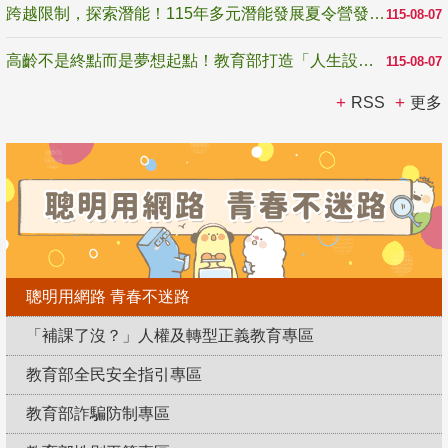
跨越限制，探索潛能！115年多元潛能發展夏令營發掘生命無限可能
115-08-07
高齡不是終點而是夢想起點！教育部打造「人生設計夢工場」 參展第3屆高齡健康產業博覽會
115-08-07
RSS
更多
聰明用網路 青春不迷路
「補課了沒？」人權及轉型正義教育專區
教育部全民安全指引專區
教育部詐騙防制專區