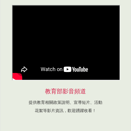
教育部影音頻道
提供教育相關政策說明、宣導短片、活動
花絮等影片資訊，歡迎踴躍收看！