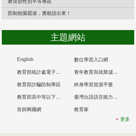
教育部性別平等專區
防制校園霸凌，勇敢說出來！
主題網站
English
數位學習入口網
教育部統計處電子書櫃
青年教育與就業儲蓄帳戶
教育部詐騙防制專區
終身學習資源平臺
教育部高中等以下學校及幼兒園教師資格檢定考試
臺灣台語語言能力認證網站
良師興國網
教育家
更多