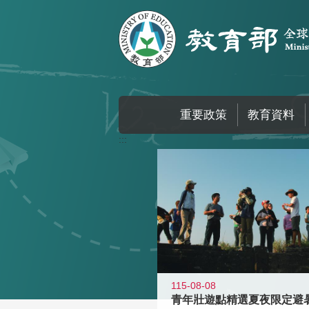
跳到主要內容區塊
重要政策
教育資料
:::
115-08-08