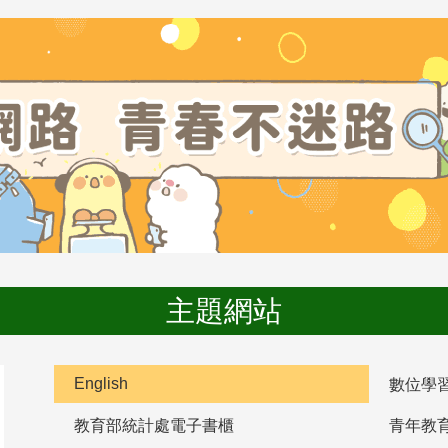
主題網站
English
數位學
教育部統計處電子書櫃
青年教