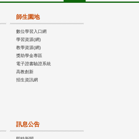
師生園地
數位學習入口網
學習資源(網)
教學資源(網)
獎助學金專區
電子證書驗證系統
高教創新
招生資訊網
訊息公告
即時新聞