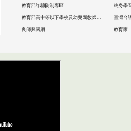
教育部詐騙防制專區
終身學
教育部高中等以下學校及幼兒園教師資格檢定考試
臺灣台
良師興國網
教育家