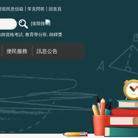
部長民意信箱
常見問答
回首頁
進階搜尋
教師資格考試
教育學分班
師鐸獎
便民服務
訊息公告