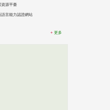
習資源平臺
語語言能力認證網站
更多