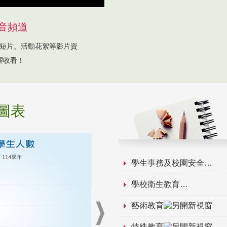
音頻道
短片、活動花絮等影片資
躍收看！
圖表
學生事務及校園安全
學校衛生教育
藝術教育
特殊教育