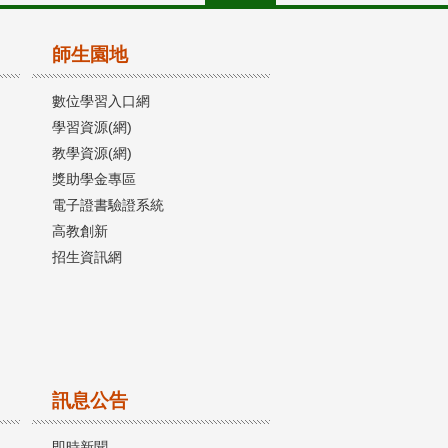
師生園地
數位學習入口網
學習資源(網)
教學資源(網)
獎助學金專區
電子證書驗證系統
高教創新
招生資訊網
訊息公告
即時新聞