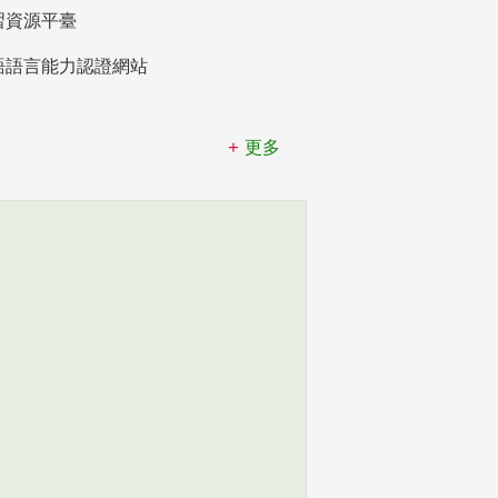
習資源平臺
語語言能力認證網站
更多