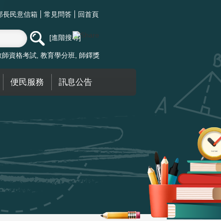
部長民意信箱
常見問答
回首頁
進階搜尋
教師資格考試
教育學分班
師鐸獎
便民服務
訊息公告