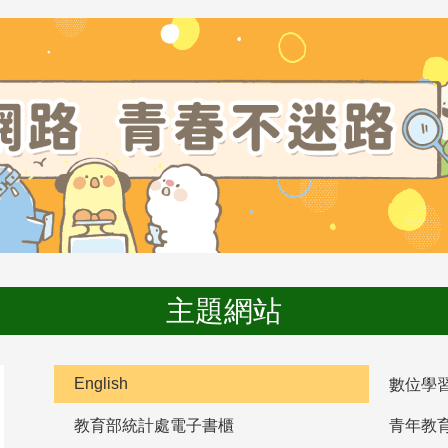
主題網站
English
數位學
教育部統計處電子書櫃
青年教