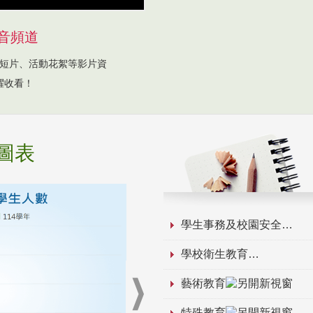
音頻道
短片、活動花絮等影片資
躍收看！
圖表
學生事務及校園安全
學校衛生教育
藝術教育
特殊教育