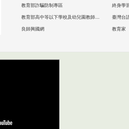
教育部詐騙防制專區
終身學
教育部高中等以下學校及幼兒園教師資格檢定考試
臺灣台
良師興國網
教育家