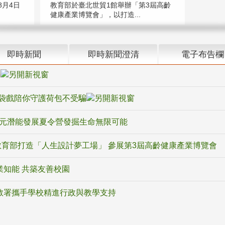
教育部於臺北世貿1館舉辦「第3屆高齡
月4日
健康產業博覽會」，以打造...
即時新聞
即時新聞澄清
電子布告欄
騙
袋戲陪你守護荷包不受騙
多元潛能發展夏令營發掘生命無限可能
育部打造「人生設計夢工場」 參展第3屆高齡健康產業博覽會
業知能 共築友善校園
教署攜手學校精進行政與教學支持