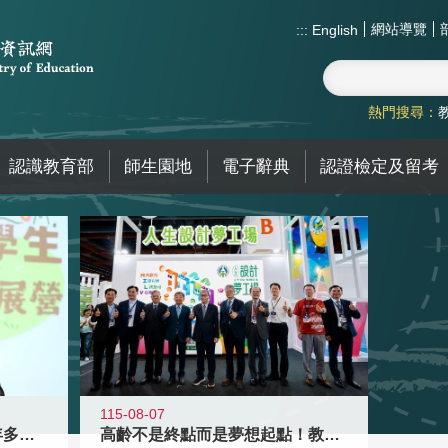
網站導覽
:::
English
熱門搜尋：
認識教育部
師生園地
電子辭典
認證檢定及留考
115-08-07
高齡不是終點而是夢想起點！教育部打
跨越限制，探索潛能！115年多元潛