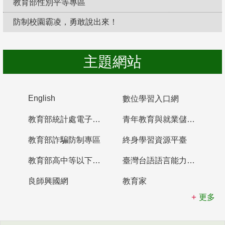
教育部性別平等專區
防制校園霸凌，勇敢說出來！
主題網站
English
數位學習入口網
教育部統計處電子書櫃
青年教育與就業儲蓄帳戶
教育部詐騙防制專區
終身學習資源平臺
教育部高中等以下學校及幼兒園教師資格檢定考試
臺灣台語語言能力認證網站
良師興國網
教育家
更多