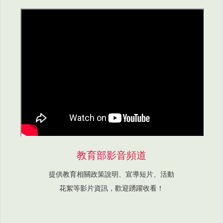
教育部影音頻道
提供教育相關政策說明、宣導短片、活動
花絮等影片資訊，歡迎踴躍收看！