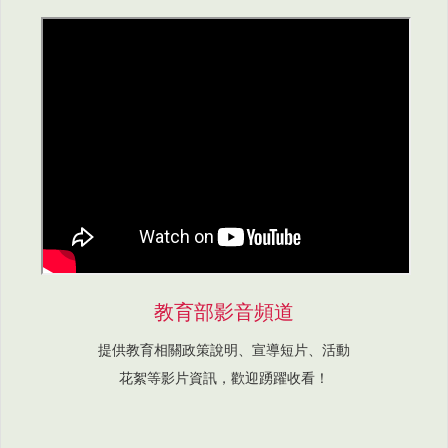
教育部影音頻道
提供教育相關政策說明、宣導短片、活動
花絮等影片資訊，歡迎踴躍收看！