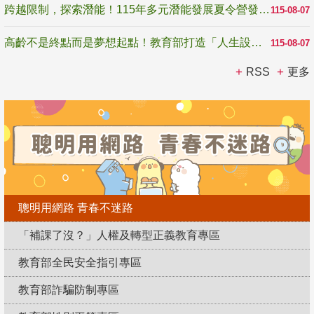
跨越限制，探索潛能！115年多元潛能發展夏令營發掘生命無限可能
115-08-07
高齡不是終點而是夢想起點！教育部打造「人生設計夢工場」 參展第3屆高齡健康產業博覽會
115-08-07
RSS
更多
聰明用網路 青春不迷路
「補課了沒？」人權及轉型正義教育專區
教育部全民安全指引專區
教育部詐騙防制專區