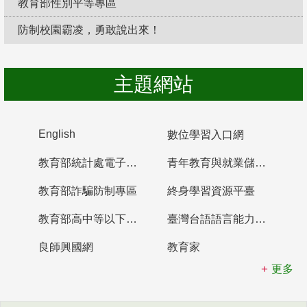
教育部性別平等專區
防制校園霸凌，勇敢說出來！
主題網站
English
數位學習入口網
教育部統計處電子書櫃
青年教育與就業儲蓄帳戶
教育部詐騙防制專區
終身學習資源平臺
教育部高中等以下學校及幼兒園教師資格檢定考試
臺灣台語語言能力認證網站
良師興國網
教育家
更多