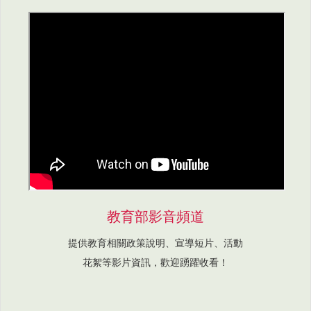
教育部影音頻道
提供教育相關政策說明、宣導短片、活動
花絮等影片資訊，歡迎踴躍收看！