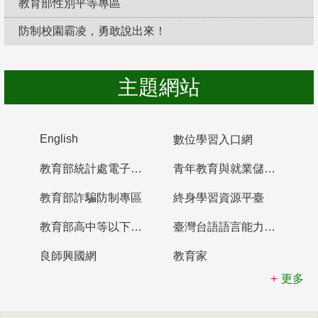
教育部性別平等專區
防制校園霸凌，勇敢說出來！
主題網站
English
數位學習入口網
教育部統計處電子書櫃
青年教育與就業儲蓄帳戶
教育部詐騙防制專區
終身學習資源平臺
教育部高中等以下學校及幼兒園教師資格檢定考試
臺灣台語語言能力認證網站
良師興國網
教育家
更多