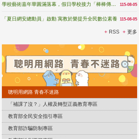
學校藝術嘉年華圓滿落幕，假日學校接力「棒棒傳美感」
115-08-05
「夏日網安總動員」啟動 寓教於樂提升全民數位素養
115-08-05
RSS
更多
聰明用網路 青春不迷路
「補課了沒？」人權及轉型正義教育專區
教育部全民安全指引專區
教育部詐騙防制專區