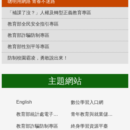
聰明用網路 青春不迷路
「補課了沒？」人權及轉型正義教育專區
教育部全民安全指引專區
教育部詐騙防制專區
教育部性別平等專區
防制校園霸凌，勇敢說出來！
主題網站
English
數位學習入口網
教育部統計處電子書櫃
青年教育與就業儲蓄帳戶
教育部詐騙防制專區
終身學習資源平臺