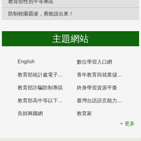
教育部性別平等專區
防制校園霸凌，勇敢說出來！
主題網站
English
數位學習入口網
教育部統計處電子書櫃
青年教育與就業儲蓄帳戶
教育部詐騙防制專區
終身學習資源平臺
教育部高中等以下學校及幼兒園教師資格檢定考試
臺灣台語語言能力認證網站
良師興國網
教育家
更多