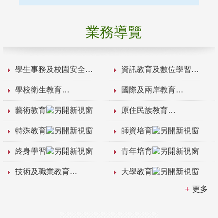
業務導覽
學生事務及校園安全
資訊教育及數位學習
學校衛生教育
國際及兩岸教育
藝術教育
原住民族教育
特殊教育
師資培育
終身學習
青年培育
技術及職業教育
大學教育
更多