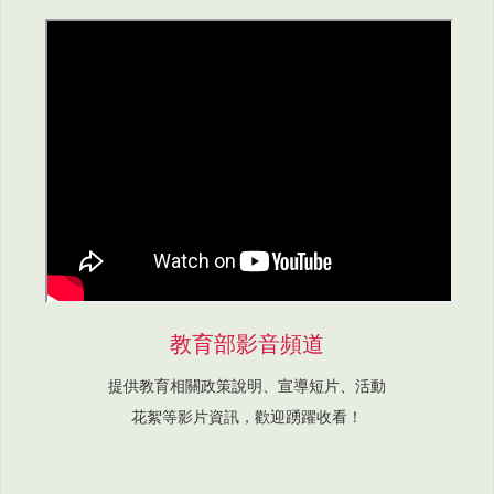
教育部影音頻道
提供教育相關政策說明、宣導短片、活動
花絮等影片資訊，歡迎踴躍收看！