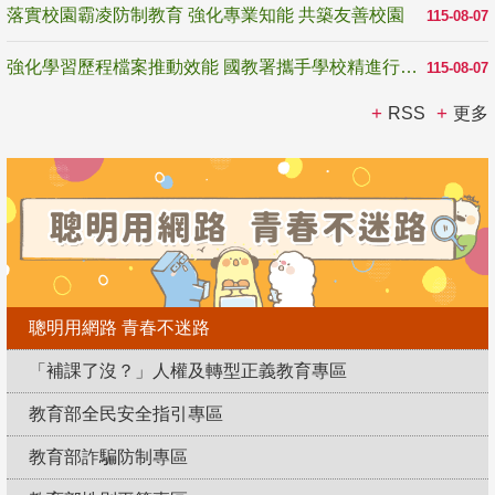
落實校園霸凌防制教育 強化專業知能 共築友善校園
115-08-07
強化學習歷程檔案推動效能 國教署攜手學校精進行政與教學支持
115-08-07
RSS
更多
聰明用網路 青春不迷路
「補課了沒？」人權及轉型正義教育專區
教育部全民安全指引專區
教育部詐騙防制專區