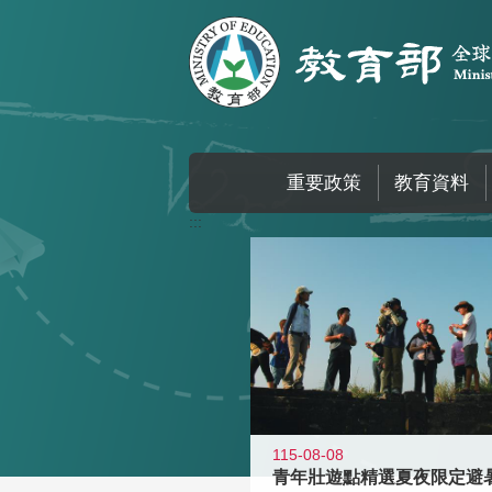
跳到主要內容區塊
重要政策
教育資料
:::
115-08-08