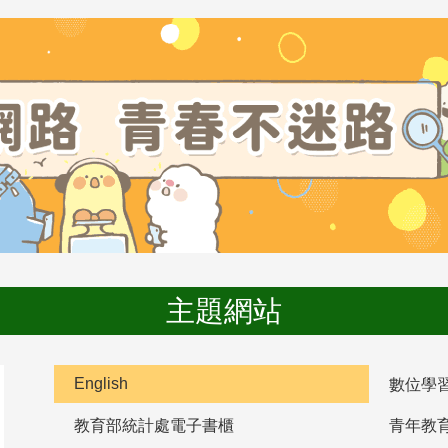
主題網站
English
數位學
教育部統計處電子書櫃
青年教