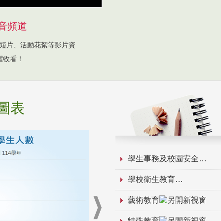
音頻道
短片、活動花絮等影片資
躍收看！
圖表
學生事務及校園安全
學校衛生教育
藝術教育
特殊教育