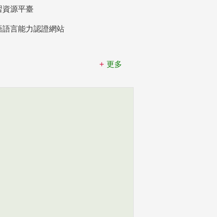
習資源平臺
語語言能力認證網站
更多