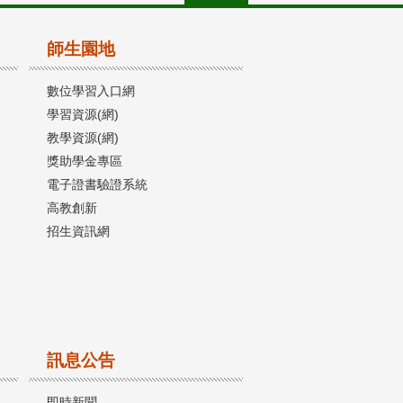
師生園地
數位學習入口網
學習資源(網)
教學資源(網)
獎助學金專區
電子證書驗證系統
高教創新
招生資訊網
訊息公告
即時新聞