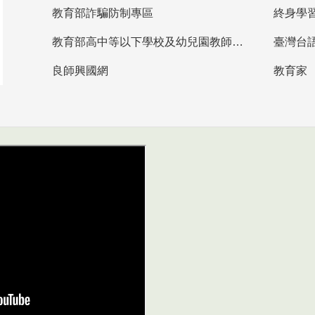
教育部詐騙防制專區
終身學
教育部高中等以下學校及幼兒園教師資格檢定考試
臺灣台
良師興國網
教育家