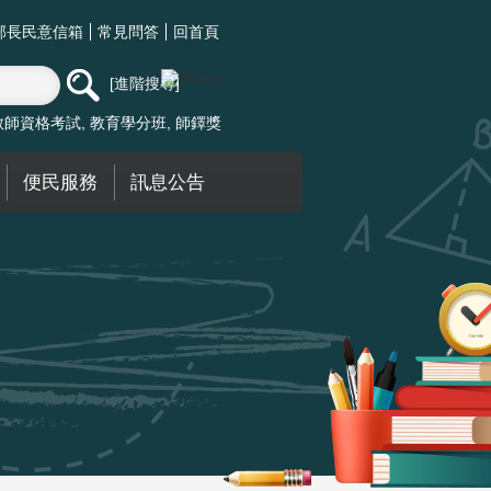
部長民意信箱
常見問答
回首頁
進階搜尋
教師資格考試
教育學分班
師鐸獎
便民服務
訊息公告