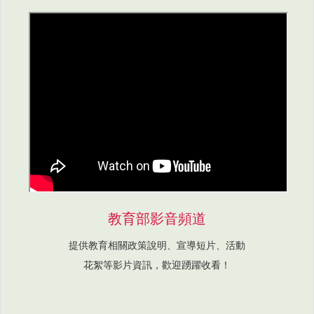
教育部影音頻道
提供教育相關政策說明、宣導短片、活動
花絮等影片資訊，歡迎踴躍收看！