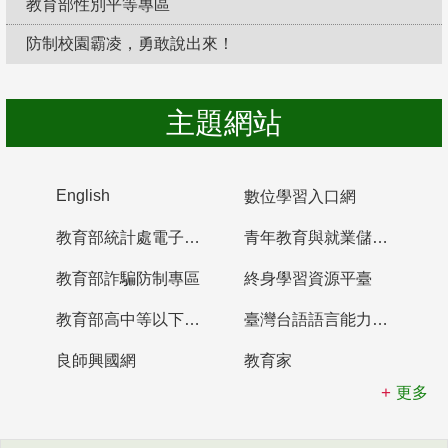
教育部性別平等專區
防制校園霸凌，勇敢說出來！
主題網站
English
數位學習入口網
教育部統計處電子書櫃
青年教育與就業儲蓄帳戶
教育部詐騙防制專區
終身學習資源平臺
教育部高中等以下學校及幼兒園教師資格檢定考試
臺灣台語語言能力認證網站
良師興國網
教育家
更多