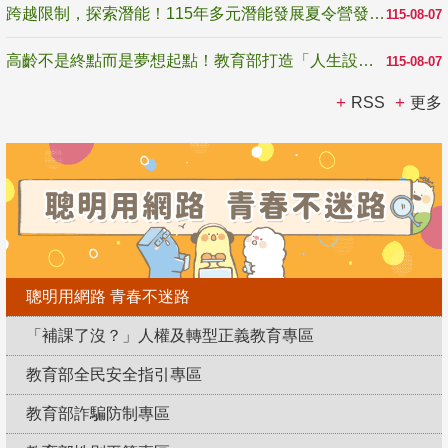
跨越限制，探索潛能！115年多元潛能發展夏令營發掘生命無限可能
115-08-07
高齡不是終點而是夢想起點！教育部打造「人生設計夢工場」 參展第3屆高齡健康產業博覽會
115-08-07
RSS
更多
聰明用網路 青春不迷路
「補課了沒？」人權及轉型正義教育專區
教育部全民安全指引專區
教育部詐騙防制專區