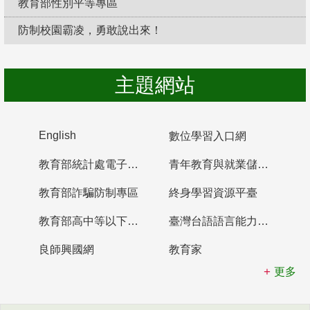
教育部性別平等專區
防制校園霸凌，勇敢說出來！
主題網站
English
數位學習入口網
教育部統計處電子書櫃
青年教育與就業儲蓄帳戶
教育部詐騙防制專區
終身學習資源平臺
教育部高中等以下學校及幼兒園教師資格檢定考試
臺灣台語語言能力認證網站
良師興國網
教育家
更多