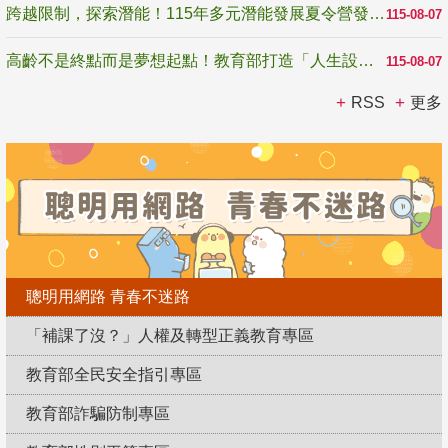
跨越限制，探索潛能！115年多元潛能發展夏令營發掘生命無限可能
115-08-07
高齡不是終點而是夢想起點！教育部打造「人生設計夢工場」 參展第3屆高齡健康產業博覽會
115-08-07
RSS
更多
聰明用網路 青春不迷路
「補課了沒？」人權及轉型正義教育專區
教育部全民安全指引專區
教育部詐騙防制專區