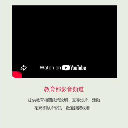
教育部影音頻道
提供教育相關政策說明、宣導短片、活動
花絮等影片資訊，歡迎踴躍收看！