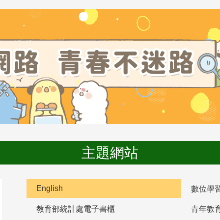
主題網站
English
數位學
教育部統計處電子書櫃
青年教