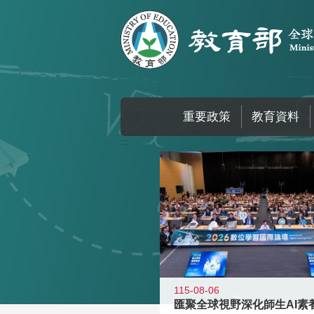
跳到主要內容區塊
重要政策
教育資料
:::
115-08-06
匯聚全球視野深化師生AI素養