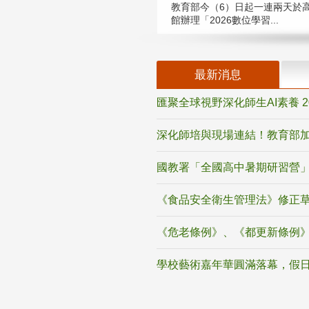
教育部今（6）日起一連兩天於
館辦理「2026數位學習...
最新消息
匯聚全球視野深化師生AI素養 
深化師培與現場連結！教育部加
國教署「全國高中暑期研習營」
《食品安全衛生管理法》修正
《危老條例》、《都更新條例
學校藝術嘉年華圓滿落幕，假