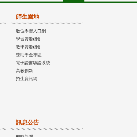
師生園地
數位學習入口網
學習資源(網)
教學資源(網)
獎助學金專區
電子證書驗證系統
高教創新
招生資訊網
訊息公告
即時新聞