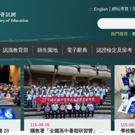
網站導覽
:::
English
熱門搜尋：
認識教育部
師生園地
電子辭典
認證檢定及留考
115-08-05
115-08
 20
國教署「全國高中暑期研習營」 以多