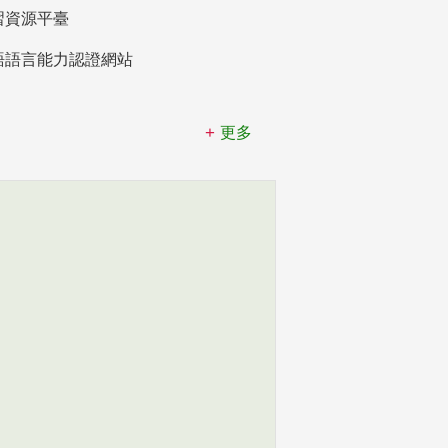
習資源平臺
語語言能力認證網站
更多