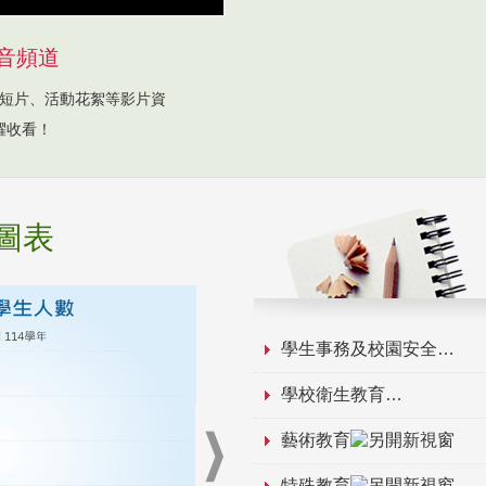
音頻道
短片、活動花絮等影片資
躍收看！
圖表
學生事務及校園安全
學校衛生教育
藝術教育
特殊教育