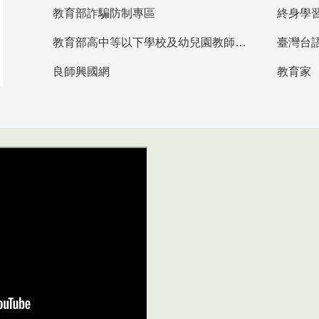
教育部詐騙防制專區
終身學
教育部高中等以下學校及幼兒園教師資格檢定考試
臺灣台
良師興國網
教育家