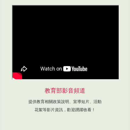
教育部影音頻道
提供教育相關政策說明、宣導短片、活動
花絮等影片資訊，歡迎踴躍收看！