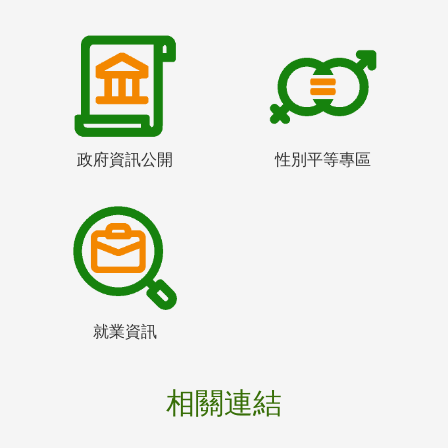
政府資訊公開
性別平等專區
就業資訊
相關連結