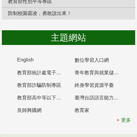
教育部性別平等專區
防制校園霸凌，勇敢說出來！
主題網站
English
數位學習入口網
教育部統計處電子書櫃
青年教育與就業儲蓄帳戶
教育部詐騙防制專區
終身學習資源平臺
教育部高中等以下學校及幼兒園教師資格檢定考試
臺灣台語語言能力認證網站
良師興國網
教育家
更多