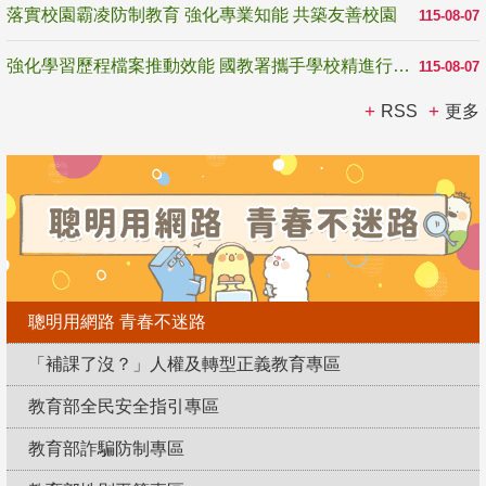
落實校園霸凌防制教育 強化專業知能 共築友善校園
115-08-07
強化學習歷程檔案推動效能 國教署攜手學校精進行政與教學支持
115-08-07
RSS
更多
聰明用網路 青春不迷路
「補課了沒？」人權及轉型正義教育專區
教育部全民安全指引專區
教育部詐騙防制專區