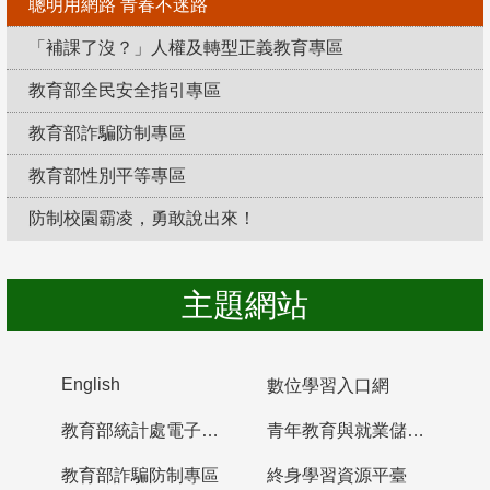
聰明用網路 青春不迷路
「補課了沒？」人權及轉型正義教育專區
教育部全民安全指引專區
教育部詐騙防制專區
教育部性別平等專區
防制校園霸凌，勇敢說出來！
主題網站
English
數位學習入口網
教育部統計處電子書櫃
青年教育與就業儲蓄帳戶
教育部詐騙防制專區
終身學習資源平臺