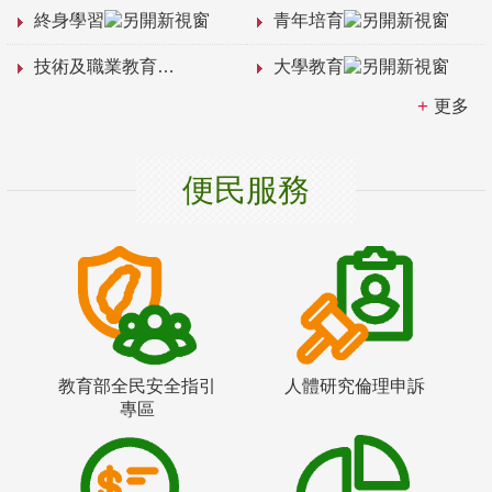
終身學習
青年培育
技術及職業教育
大學教育
更多
便民服務
教育部全民安全指引
人體研究倫理申訴
專區