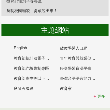
教育部性別平等專區
防制校園霸凌，勇敢說出來！
主題網站
English
數位學習入口網
教育部統計處電子書櫃
青年教育與就業儲蓄帳戶
教育部詐騙防制專區
終身學習資源平臺
教育部高中等以下學校及幼兒園教師資格檢定考試
臺灣台語語言能力認證網站
良師興國網
教育家
更多