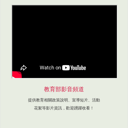
教育部影音頻道
提供教育相關政策說明、宣導短片、活動
花絮等影片資訊，歡迎踴躍收看！