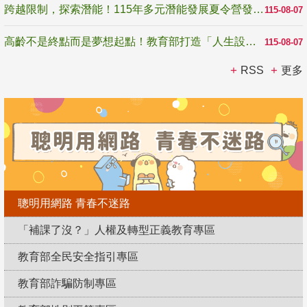
跨越限制，探索潛能！115年多元潛能發展夏令營發掘生命無限可能
115-08-07
高齡不是終點而是夢想起點！教育部打造「人生設計夢工場」 參展第3屆高齡健康產業博覽會
115-08-07
RSS
更多
聰明用網路 青春不迷路
「補課了沒？」人權及轉型正義教育專區
教育部全民安全指引專區
教育部詐騙防制專區