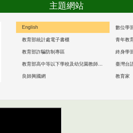
主題網站
English
數位學
教育部統計處電子書櫃
青年教
教育部詐騙防制專區
終身學
教育部高中等以下學校及幼兒園教師資格檢定考試
臺灣台
良師興國網
教育家