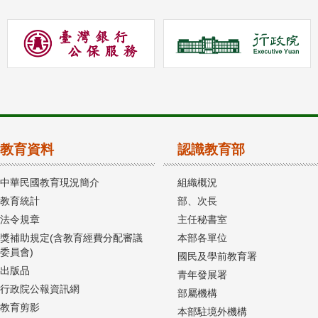
教育資料
認識教育部
中華民國教育現況簡介
組織概況
教育統計
部、次長
法令規章
主任秘書室
獎補助規定(含教育經費分配審議
本部各單位
委員會)
國民及學前教育署
出版品
青年發展署
行政院公報資訊網
部屬機構
教育剪影
本部駐境外機構