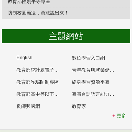
教育部性別平等專區
防制校園霸凌，勇敢說出來！
主題網站
English
數位學習入口網
教育部統計處電子書櫃
青年教育與就業儲蓄帳戶
教育部詐騙防制專區
終身學習資源平臺
教育部高中等以下學校及幼兒園教師資格檢定考試
臺灣台語語言能力認證網站
良師興國網
教育家
更多