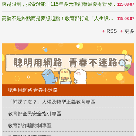
跨越限制，探索潛能！115年多元潛能發展夏令營發掘生命無限可能
115-08-07
高齡不是終點而是夢想起點！教育部打造「人生設計夢工場」 參展第3屆高齡健康產業博覽會
115-08-07
RSS
更多
聰明用網路 青春不迷路
「補課了沒？」人權及轉型正義教育專區
教育部全民安全指引專區
教育部詐騙防制專區