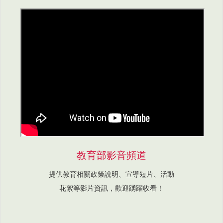
教育部影音頻道
提供教育相關政策說明、宣導短片、活動
花絮等影片資訊，歡迎踴躍收看！