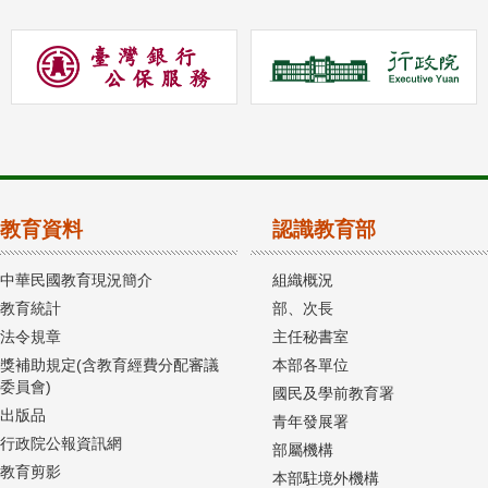
教育資料
認識教育部
中華民國教育現況簡介
組織概況
教育統計
部、次長
法令規章
主任秘書室
獎補助規定(含教育經費分配審議
本部各單位
委員會)
國民及學前教育署
出版品
青年發展署
行政院公報資訊網
部屬機構
教育剪影
本部駐境外機構