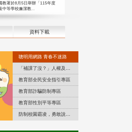
國教署於8月5日舉辦「115年度
中等學校廉潔教...
資料下載
聰明用網路 青春不迷路
「補課了沒？」人權及轉型正義教育專區
教育部全民安全指引專區
教育部詐騙防制專區
教育部性別平等專區
防制校園霸凌，勇敢說出來！