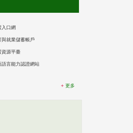
習入口網
育與就業儲蓄帳戶
習資源平臺
語語言能力認證網站
更多