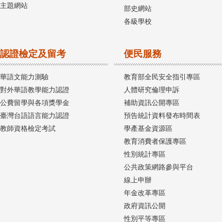
主題網站
部史網站
各級學校
認證檢定及留考
便民服務
華語文能力測驗
教育部全民安全指引專區
對外華語教學能力認證
人體研究倫理申訴
公費留學與各項獎學金
補助資訊公開專區
臺灣台語語言能力認證
預告統計資料發布時間表
教師資格檢定考試
學產基金資源區
教育消費者保護專區
性別統計專區
公共政策網路參與平台
線上申辦
年金改革專區
政府資訊公開
性別平等專區