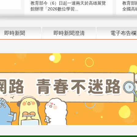
教育部今（6）日起一連兩天於高雄展覽
教育部
館辦理「2026數位學習...
全國高級
即時新聞
即時新聞澄清
電子布告欄