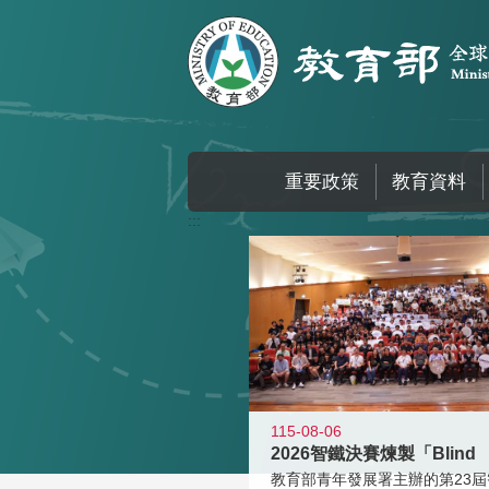
跳到主要內容區塊
重要政策
教育資料
:::
115-08-06
2026智鐵決賽煉製「Blind
教育部青年發展署主辦的第23屆