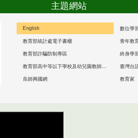
主題網站
English
數位學
教育部統計處電子書櫃
青年教
教育部詐騙防制專區
終身學
教育部高中等以下學校及幼兒園教師資格檢定考試
臺灣台
良師興國網
教育家