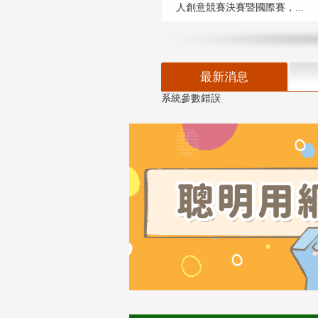
人創意競賽決賽暨國際賽，...
最新消息
系統參數錯誤