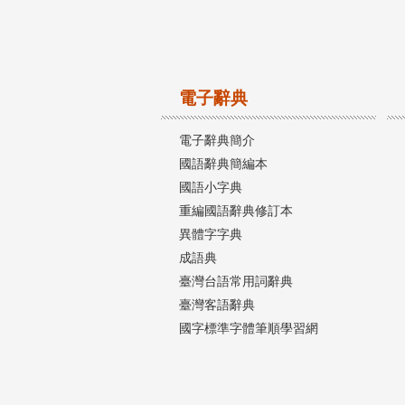
電子辭典
電子辭典簡介
國語辭典簡編本
國語小字典
重編國語辭典修訂本
異體字字典
成語典
臺灣台語常用詞辭典
臺灣客語辭典
國字標準字體筆順學習網