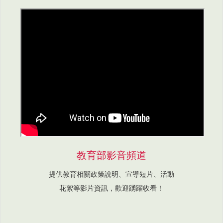
教育部影音頻道
提供教育相關政策說明、宣導短片、活動
花絮等影片資訊，歡迎踴躍收看！