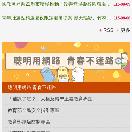
國教署補助22縣市積極推動「改善無障礙校園環境計畫」 打造友善、安全、無礙學習空間
115-08-09
青年壯遊點精選夏夜限定避暑提案 漫天蝠影、竹林尋蛙、茶香夜觀 邀青年暮色出發
115-08-08
RSS
更多
聰明用網路 青春不迷路
「補課了沒？」人權及轉型正義教育專區
教育部全民安全指引專區
教育部詐騙防制專區