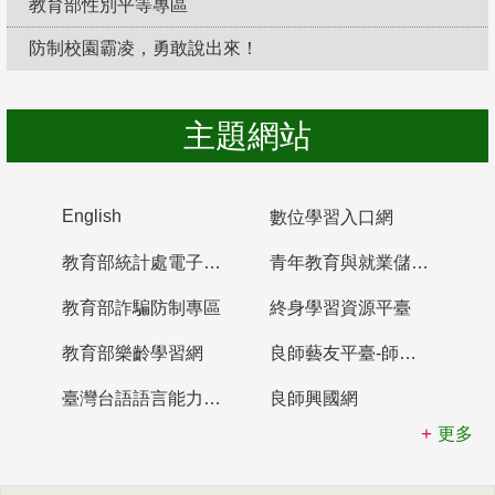
教育部性別平等專區
防制校園霸凌，勇敢說出來！
主題網站
English
數位學習入口網
教育部統計處電子書櫃
青年教育與就業儲蓄帳戶
教育部詐騙防制專區
終身學習資源平臺
教育部樂齡學習網
良師藝友平臺-師資培育整合平臺
臺灣台語語言能力認證網站
良師興國網
更多