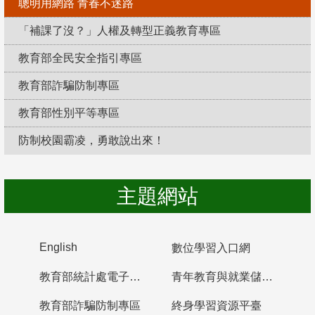
聰明用網路 青春不迷路
「補課了沒？」人權及轉型正義教育專區
教育部全民安全指引專區
教育部詐騙防制專區
教育部性別平等專區
防制校園霸凌，勇敢說出來！
主題網站
English
數位學習入口網
教育部統計處電子書櫃
青年教育與就業儲蓄帳戶
教育部詐騙防制專區
終身學習資源平臺