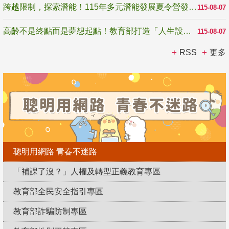
跨越限制，探索潛能！115年多元潛能發展夏令營發掘生命無限可能
115-08-07
高齡不是終點而是夢想起點！教育部打造「人生設計夢工場」 參展第3屆高齡健康產業博覽會
115-08-07
RSS
更多
聰明用網路 青春不迷路
「補課了沒？」人權及轉型正義教育專區
教育部全民安全指引專區
教育部詐騙防制專區