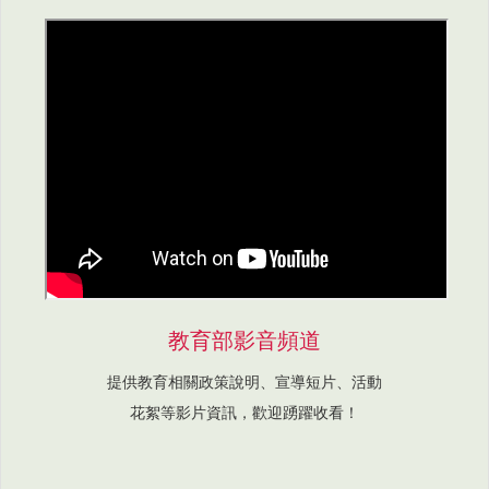
教育部影音頻道
提供教育相關政策說明、宣導短片、活動
花絮等影片資訊，歡迎踴躍收看！