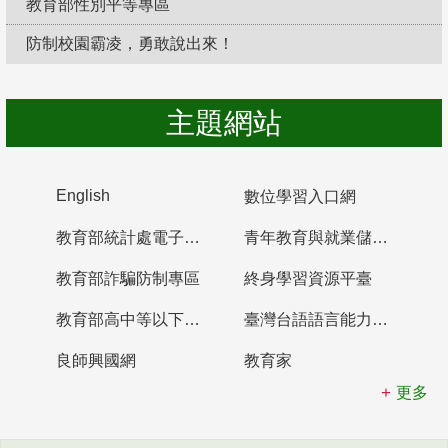
教育部性別平等專區
防制校園霸凌，勇敢說出來！
主題網站
English
數位學習入口網
教育部統計處電子書櫃
青年教育與就業儲蓄帳戶
教育部詐騙防制專區
終身學習資源平臺
教育部高中等以下學校及幼兒園教師資格檢定考試
臺灣台語語言能力認證網站
良師興國網
教育家
更多