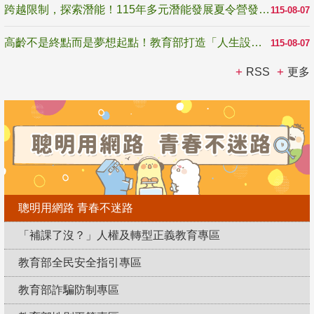
跨越限制，探索潛能！115年多元潛能發展夏令營發掘生命無限可能
115-08-07
高齡不是終點而是夢想起點！教育部打造「人生設計夢工場」 參展第3屆高齡健康產業博覽會
115-08-07
RSS
更多
聰明用網路 青春不迷路
「補課了沒？」人權及轉型正義教育專區
教育部全民安全指引專區
教育部詐騙防制專區