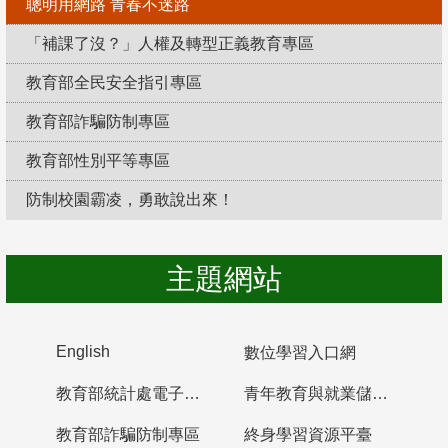
聰明用網路 青春不迷路
「補課了沒？」人權及轉型正義教育專區
教育部全民安全指引專區
教育部詐騙防制專區
教育部性別平等專區
防制校園霸凌，勇敢說出來！
主題網站
English
數位學習入口網
教育部統計處電子書櫃
青年教育與就業儲蓄帳戶
教育部詐騙防制專區
終身學習資源平臺