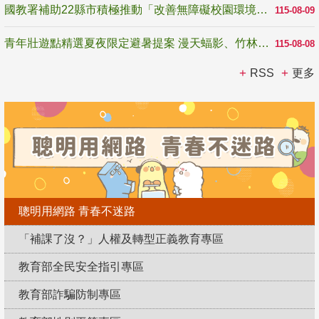
國教署補助22縣市積極推動「改善無障礙校園環境計畫」 打造友善、安全、無礙學習空間
115-08-09
青年壯遊點精選夏夜限定避暑提案 漫天蝠影、竹林尋蛙、茶香夜觀 邀青年暮色出發
115-08-08
RSS
更多
聰明用網路 青春不迷路
「補課了沒？」人權及轉型正義教育專區
教育部全民安全指引專區
教育部詐騙防制專區