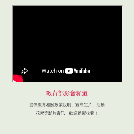
教育部影音頻道
提供教育相關政策說明、宣導短片、活動
花絮等影片資訊，歡迎踴躍收看！