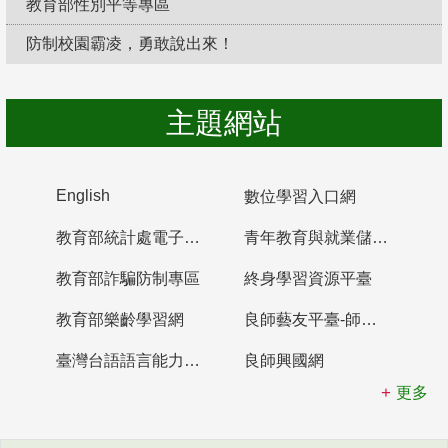
教育部性別平等專區
防制校園霸凌，勇敢說出來！
主題網站
English
數位學習入口網
教育部統計處電子書櫃
青年教育與就業儲蓄帳戶
教育部詐騙防制專區
終身學習資源平臺
教育部樂齡學習網
良師藝友平臺-師資培育整合平臺
臺灣台語語言能力認證網站
良師興國網
更多