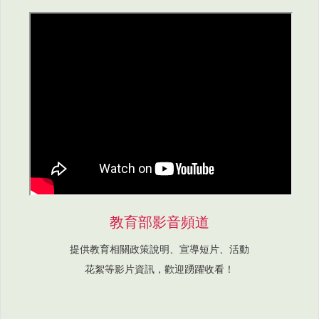
教育部影音頻道
提供教育相關政策說明、宣導短片、活動
花絮等影片資訊，歡迎踴躍收看！