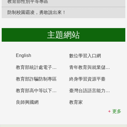
教育部性別平等專區
防制校園霸凌，勇敢說出來！
主題網站
English
數位學習入口網
教育部統計處電子書櫃
青年教育與就業儲蓄帳戶
教育部詐騙防制專區
終身學習資源平臺
教育部高中等以下學校及幼兒園教師資格檢定考試
臺灣台語語言能力認證網站
良師興國網
教育家
更多