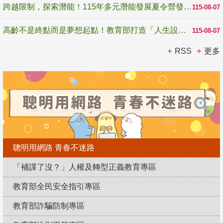
跨越限制，探索潛能！115年多元潛能發展夏令營發掘生命無限可能
115-08-07
高齡不是終點而是夢想起點！教育部打造「人生設計夢工場」 參展第3屆高齡健康產業博覽會
115-08-07
RSS
更多
聰明用網路 青春不迷路
「補課了沒？」人權及轉型正義教育專區
教育部全民安全指引專區
教育部詐騙防制專區